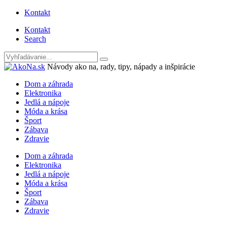
Kontakt
Kontakt
Search
Návody ako na, rady, tipy, nápady a inšpirácie
Dom a záhrada
Elektronika
Jedlá a nápoje
Móda a krása
Šport
Zábava
Zdravie
Dom a záhrada
Elektronika
Jedlá a nápoje
Móda a krása
Šport
Zábava
Zdravie