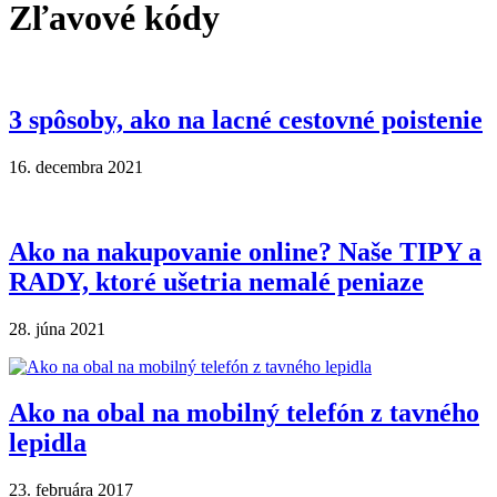
Zľavové kódy
3 spôsoby, ako na lacné cestovné poistenie
16. decembra 2021
Ako na nakupovanie online? Naše TIPY a
RADY, ktoré ušetria nemalé peniaze
28. júna 2021
Ako na obal na mobilný telefón z tavného
lepidla
23. februára 2017