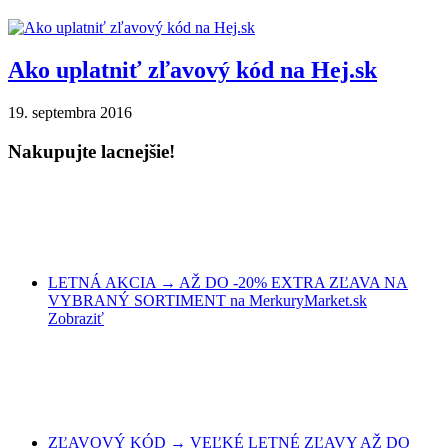
Ako uplatniť zľavový kód na Hej.sk
19. septembra 2016
Nakupujte lacnejšie!
LETNÁ AKCIA → AŽ DO -20% EXTRA ZĽAVA NA
VYBRANÝ SORTIMENT na MerkuryMarket.sk
Zobraziť
ZĽAVOVÝ KÓD → VEĽKÉ LETNÉ ZĽAVY AŽ DO