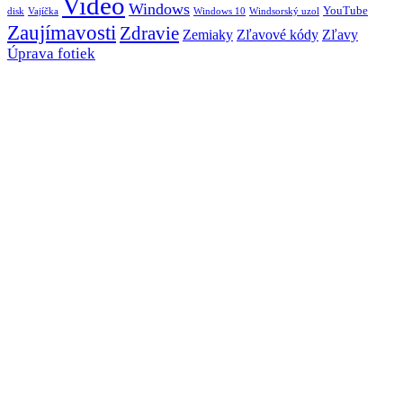
Video
Windows
YouTube
disk
Vajíčka
Windows 10
Windsorský uzol
Zaujímavosti
Zdravie
Zemiaky
Zľavové kódy
Zľavy
Úprava fotiek